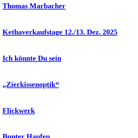
Thomas Marbacher
Kethaverkaufstage 12./13. Dez. 2025
Ich könnte Du sein
„Zierkissenoptik“
Flickwerk
Bunter Haufen