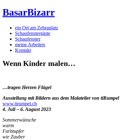
BasarBizarr
ein Ort am Zebraplatz
Schaufenster­gäste
Schaufenster
meine Arbeiten
Kontakt
Wenn Kinder malen…
…tragen Herzen Flügel
Ausstellung mit Bildern aus dem Malatelier von tiRumpel
www.tirumpel.ch
4. Juli – 6. August 2023
Sommerwünsche
warm
Farbtupfer
wie Zauber