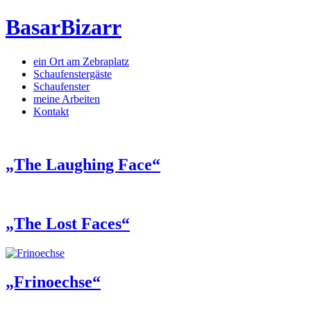
BasarBizarr
ein Ort am Zebraplatz
Schaufenster­gäste
Schaufenster
meine Arbeiten
Kontakt
„The Laughing Face“
„The Lost Faces“
„Frinoechse“