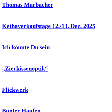
Thomas Marbacher
Kethaverkaufstage 12./13. Dez. 2025
Ich könnte Du sein
„Zierkissenoptik“
Flickwerk
Bunter Haufen