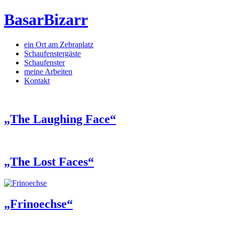
BasarBizarr
ein Ort am Zebraplatz
Schaufenster­gäste
Schaufenster
meine Arbeiten
Kontakt
„The Laughing Face“
„The Lost Faces“
„Frinoechse“