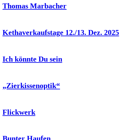
Thomas Marbacher
Kethaverkaufstage 12./13. Dez. 2025
Ich könnte Du sein
„Zierkissenoptik“
Flickwerk
Bunter Haufen