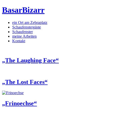
BasarBizarr
ein Ort am Zebraplatz
Schaufenster­gäste
Schaufenster
meine Arbeiten
Kontakt
„The Laughing Face“
„The Lost Faces“
„Frinoechse“