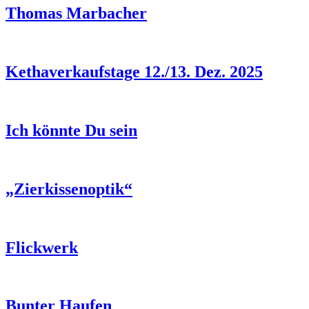
Thomas Marbacher
Kethaverkaufstage 12./13. Dez. 2025
Ich könnte Du sein
„Zierkissenoptik“
Flickwerk
Bunter Haufen