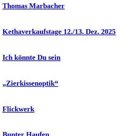
Thomas Marbacher
Kethaverkaufstage 12./13. Dez. 2025
Ich könnte Du sein
„Zierkissenoptik“
Flickwerk
Bunter Haufen