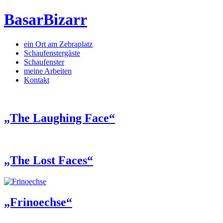
BasarBizarr
ein Ort am Zebraplatz
Schaufenster­gäste
Schaufenster
meine Arbeiten
Kontakt
„The Laughing Face“
„The Lost Faces“
„Frinoechse“