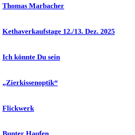
Thomas Marbacher
Kethaverkaufstage 12./13. Dez. 2025
Ich könnte Du sein
„Zierkissenoptik“
Flickwerk
Bunter Haufen