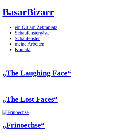
BasarBizarr
ein Ort am Zebraplatz
Schaufenster­gäste
Schaufenster
meine Arbeiten
Kontakt
„The Laughing Face“
„The Lost Faces“
„Frinoechse“