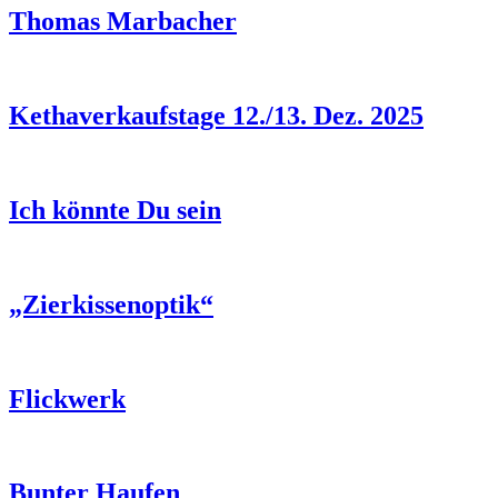
Thomas Marbacher
Kethaverkaufstage 12./13. Dez. 2025
Ich könnte Du sein
„Zierkissenoptik“
Flickwerk
Bunter Haufen