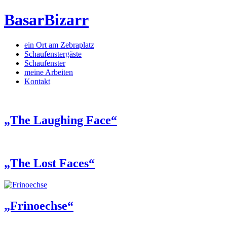
BasarBizarr
ein Ort am Zebraplatz
Schaufenster­gäste
Schaufenster
meine Arbeiten
Kontakt
„The Laughing Face“
„The Lost Faces“
„Frinoechse“