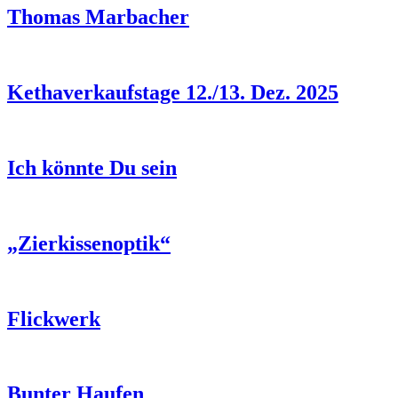
Thomas Marbacher
Kethaverkaufstage 12./13. Dez. 2025
Ich könnte Du sein
„Zierkissenoptik“
Flickwerk
Bunter Haufen