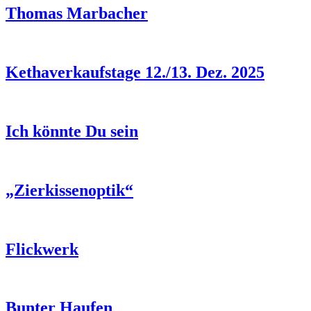
Thomas Marbacher
Kethaverkaufstage 12./13. Dez. 2025
Ich könnte Du sein
„Zierkissenoptik“
Flickwerk
Bunter Haufen