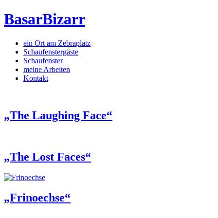
BasarBizarr
ein Ort am Zebraplatz
Schaufenster­gäste
Schaufenster
meine Arbeiten
Kontakt
„The Laughing Face“
„The Lost Faces“
„Frinoechse“