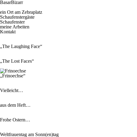
BasarBizarr
ein Ort am Zebraplatz
Schaufenster­gäste
Schaufenster
meine Arbeiten
Kontakt
„The Laughing Face“
„The Lost Faces“
„Frinoechse“
Vielleicht…
aus dem Heft…
Frohe Ostern…
Weltfrauentag am Sonn(en)tag