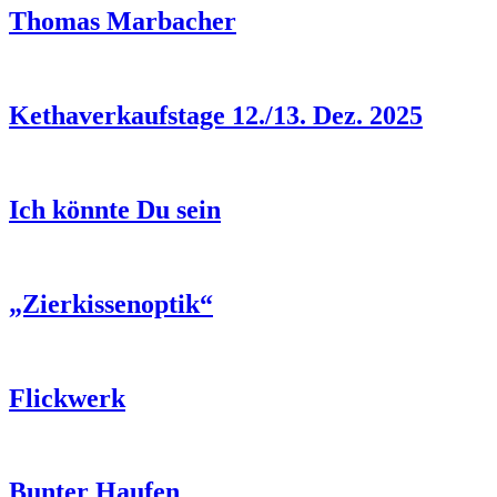
Thomas Marbacher
Kethaverkaufstage 12./13. Dez. 2025
Ich könnte Du sein
„Zierkissenoptik“
Flickwerk
Bunter Haufen