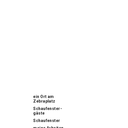
ein Ort am
Zebraplatz
Schaufenster­
gäste
Schaufenster
meine Arbeiten