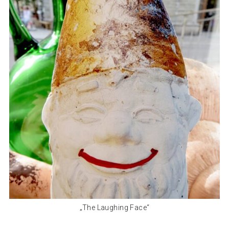
„The Laughing Face“