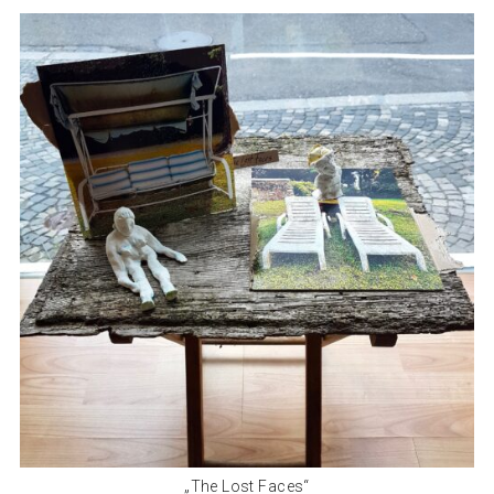
„The Lost Faces“