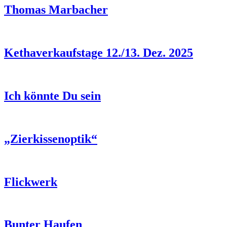
Thomas Marbacher
Kethaverkaufstage 12./13. Dez. 2025
Ich könnte Du sein
„Zierkissenoptik“
Flickwerk
Bunter Haufen