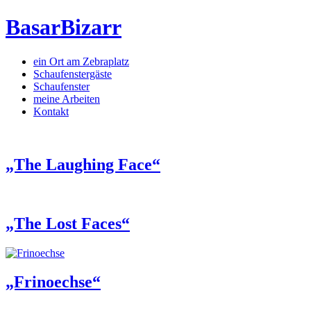
BasarBizarr
ein Ort am Zebraplatz
Schaufenster­gäste
Schaufenster
meine Arbeiten
Kontakt
„The Laughing Face“
„The Lost Faces“
„Frinoechse“