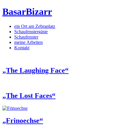
BasarBizarr
ein Ort am Zebraplatz
Schaufenster­gäste
Schaufenster
meine Arbeiten
Kontakt
„The Laughing Face“
„The Lost Faces“
„Frinoechse“