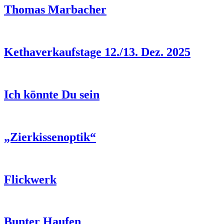
Thomas Marbacher
Kethaverkaufstage 12./13. Dez. 2025
Ich könnte Du sein
„Zierkissenoptik“
Flickwerk
Bunter Haufen