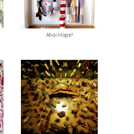
Ahoi Hope!