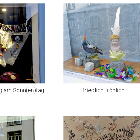
g am Sonn(en)tag
friedlich fröhlich