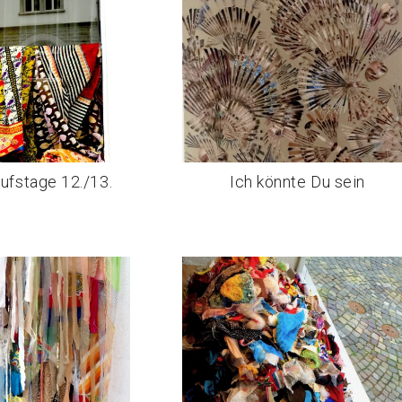
ufstage 12./13.
Ich könnte Du sein
z. 2025