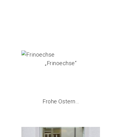
„Frinoechse“
Frohe Ostern…