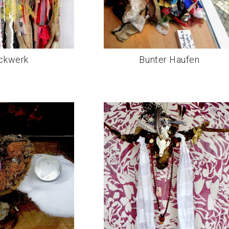
ickwerk
Bunter Haufen