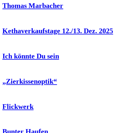
Thomas Marbacher
Kethaverkaufstage 12./13. Dez. 2025
Ich könnte Du sein
„Zierkissenoptik“
Flickwerk
Bunter Haufen