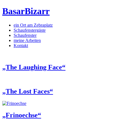
BasarBizarr
ein Ort am Zebraplatz
Schaufenster­gäste
Schaufenster
meine Arbeiten
Kontakt
„The Laughing Face“
„The Lost Faces“
„Frinoechse“