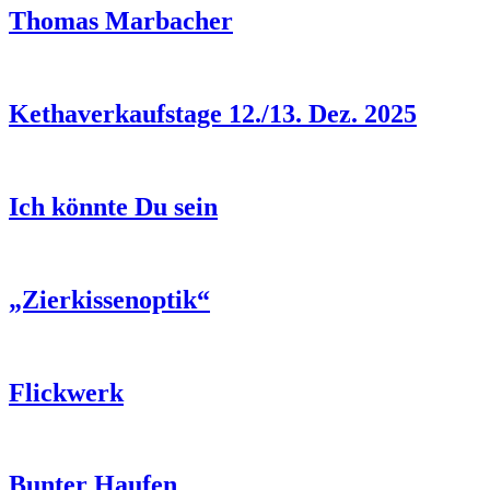
Thomas Marbacher
Kethaverkaufstage 12./13. Dez. 2025
Ich könnte Du sein
„Zierkissenoptik“
Flickwerk
Bunter Haufen