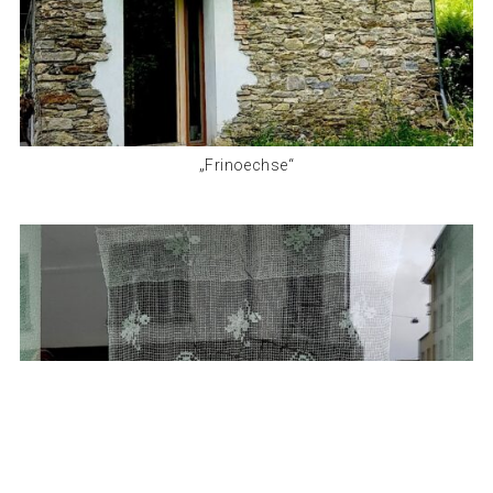
„Frinoechse“