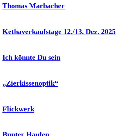
Thomas Marbacher
Kethaverkaufstage 12./13. Dez. 2025
Ich könnte Du sein
„Zierkissenoptik“
Flickwerk
Bunter Haufen