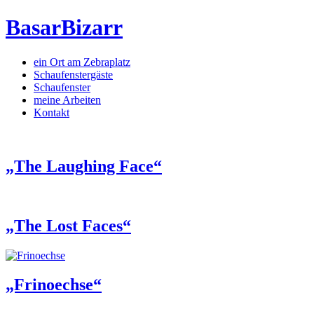
BasarBizarr
ein Ort am Zebraplatz
Schaufenster­gäste
Schaufenster
meine Arbeiten
Kontakt
„The Laughing Face“
„The Lost Faces“
„Frinoechse“