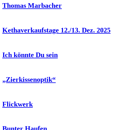
Thomas Marbacher
Kethaverkaufstage 12./13. Dez. 2025
Ich könnte Du sein
„Zierkissenoptik“
Flickwerk
Bunter Haufen