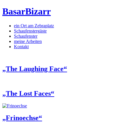
BasarBizarr
ein Ort am Zebraplatz
Schaufenster­gäste
Schaufenster
meine Arbeiten
Kontakt
„The Laughing Face“
„The Lost Faces“
„Frinoechse“