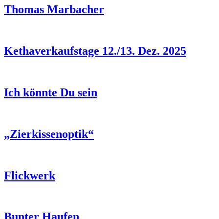
Thomas Marbacher
Kethaverkaufstage 12./13. Dez. 2025
Ich könnte Du sein
„Zierkissenoptik“
Flickwerk
Bunter Haufen