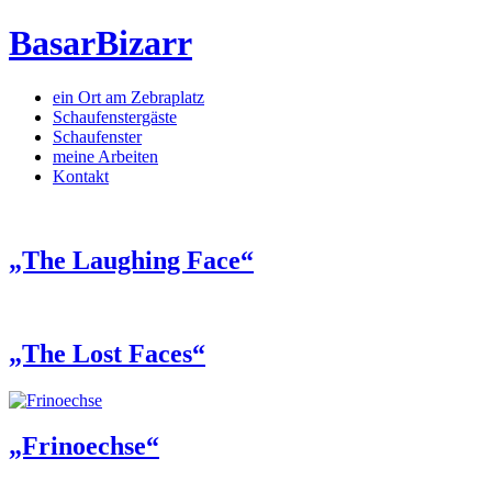
BasarBizarr
ein Ort am Zebraplatz
Schaufenster­gäste
Schaufenster
meine Arbeiten
Kontakt
„The Laughing Face“
„The Lost Faces“
„Frinoechse“