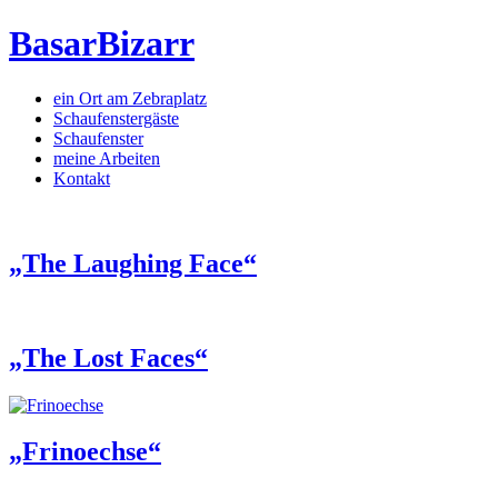
BasarBizarr
ein Ort am Zebraplatz
Schaufenster­gäste
Schaufenster
meine Arbeiten
Kontakt
„The Laughing Face“
„The Lost Faces“
„Frinoechse“