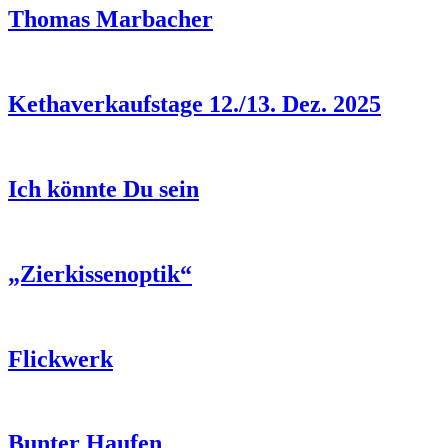
Thomas Marbacher
Kethaverkaufstage 12./13. Dez. 2025
Ich könnte Du sein
„Zierkissenoptik“
Flickwerk
Bunter Haufen