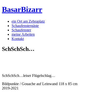
BasarBizarr
ein Ort am Zebraplatz
Schaufenster­gäste
Schaufenster
meine Arbeiten
Kontakt
SchSchSch…
SchSchSch…leiser Flügelschlag…
Bildpunkte / Gouache auf Leinwand 118 x 85 cm
2019-2021