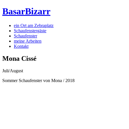
BasarBizarr
ein Ort am Zebraplatz
Schaufenster­gäste
Schaufenster
meine Arbeiten
Kontakt
Mona Cissé
Juli/August
Sommer Schaufenster von Mona / 2018