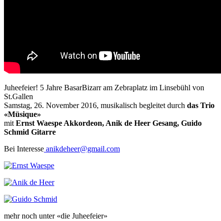
Juheefeier! 5 Jahre BasarBizarr am Zebraplatz im Linsebühl von
St.Gallen
Samstag, 26. November 2016, musikalisch begleitet durch
das Trio
«Müsique»
mit
Ernst Waespe Akkordeon, Anik de Heer Gesang, Guido
Schmid Gitarre
Bei Interesse
anikdeheer@gmail.com
mehr noch unter «die Juheefeier»