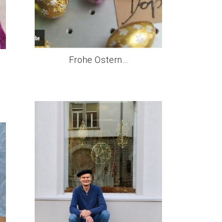
Frohe Ostern…