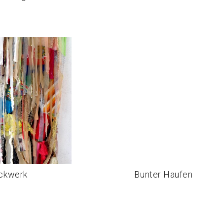
z. 2025
ickwerk
Bunter Haufen