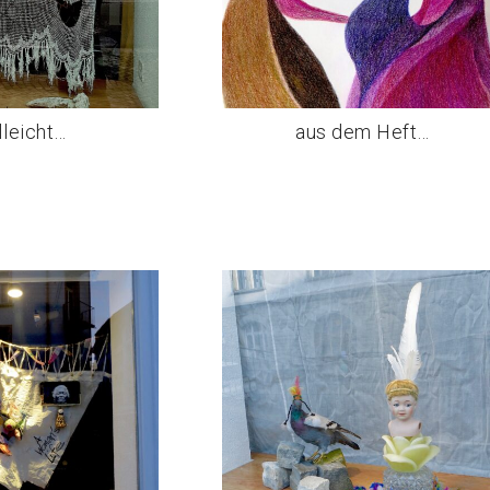
lleicht…
aus dem Heft…