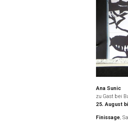
Ana Sunic
zu Gast bei B
25. August b
Finissage
, S