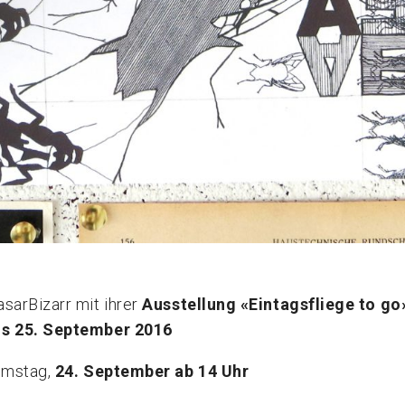
asarBizarr mit ihrer
Ausstellung «Eintagsfliege to go
is 25. September 2016
amstag,
24. September ab 14 Uhr